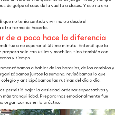
s de golpe al caos de la vuelta a clases. Y eso no era
í que no tenía sentido vivir marzo desde el
 otra forma de hacerlo.
 de a poco hace la diferencia
ndí fue a no esperar al último minuto. Entendí que la
e prepara solo con útiles y mochilas, sino también con
erdos y tiempo.
omenzábamos a hablar de los horarios, de los cambios y
Organizábamos juntos la semana, revisábamos lo que
colegio y anticipábamos las rutinas del día a día.
os permitió bajar la ansiedad, ordenar expectativas y
n más tranquilidad. Prepararnos emocionalmente fue
 organizarnos en lo práctico.