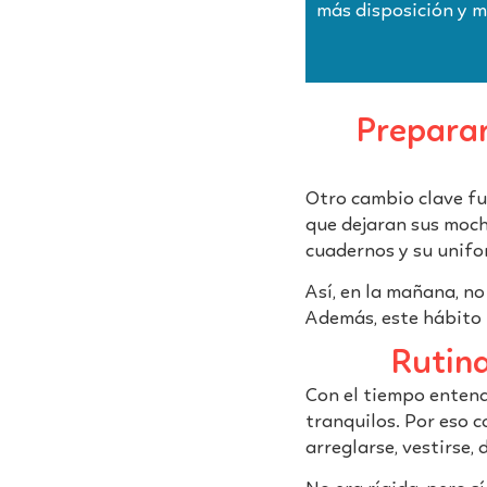
más disposición y m
Preparar
Otro cambio clave fue
que dejaran sus mochi
cuadernos y su unifo
Así, en la mañana, n
Además, este hábito 
Rutina
Con el tiempo entend
tranquilos. Por eso 
arreglarse, vestirse, 