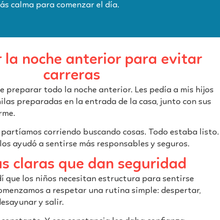
ás calma para comenzar el día.
 la noche anterior para evitar
carreras
 preparar todo la noche anterior. Les pedía a mis hijos
las preparadas en la entrada de la casa, junto con sus
rme.
o partíamos corriendo buscando cosas. Todo estaba listo.
los ayudó a sentirse más responsables y seguros.
s claras que dan seguridad
í que los niños necesitan estructura para sentirse
comenzamos a respetar una rutina simple: despertar,
desayunar y salir.