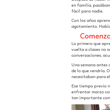
en familia, pasábamo
fácil para nadie.
Con los años aprend
agotamiento. Había
Comenzar
Lo primero que apre
vuelta a clases no s
conversaciones, acu
Una semana antes c
de lo que vendría. 
necesitaban para el 
Ese tiempo previo n
enfrentar marzo co
tan importante como