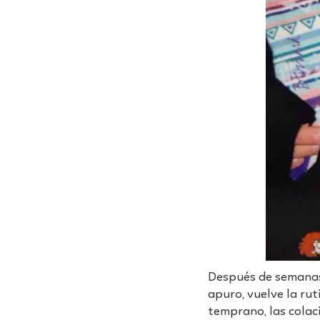
Después de semanas 
apuro, vuelve la ru
temprano, las colaci