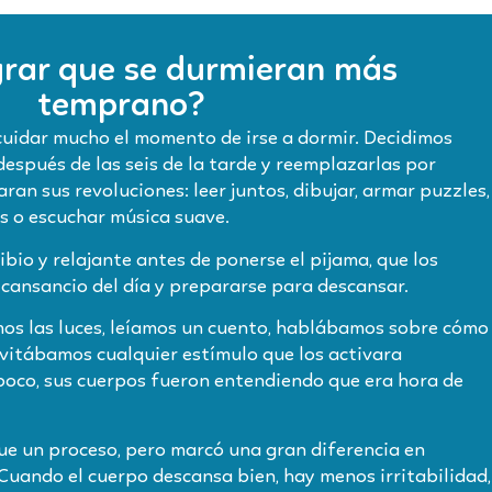
rar que se durmieran más
temprano?
uidar mucho el momento de irse a dormir. Decidimos
después de las seis de la tarde y reemplazarlas por
ran sus revoluciones: leer juntos, dibujar, armar puzzles,
s o escuchar música suave.
io y relajante antes de ponerse el pijama, que los
 cansancio del día y prepararse para descansar.
os las luces, leíamos un cuento, hablábamos sobre cómo
 evitábamos cualquier estímulo que los activara
oco, sus cuerpos fueron entendiendo que era hora de
ue un proceso, pero marcó una gran diferencia en
uando el cuerpo descansa bien, hay menos irritabilidad,