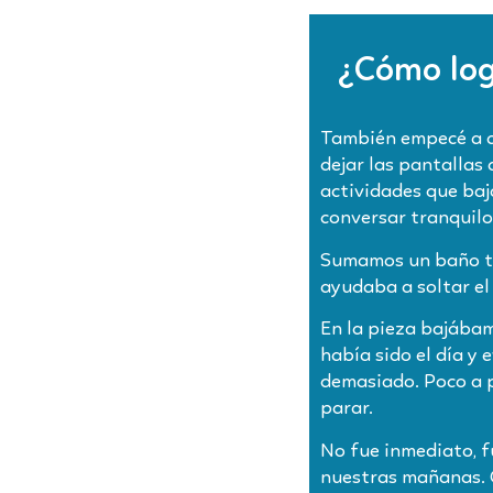
¿Cómo log
También empecé a c
dejar las pantallas 
actividades que baja
conversar tranquilo
Sumamos un baño tib
ayudaba a soltar el
En la pieza bajábam
había sido el día y
demasiado. Poco a p
parar.
No fue inmediato, f
nuestras mañanas. C