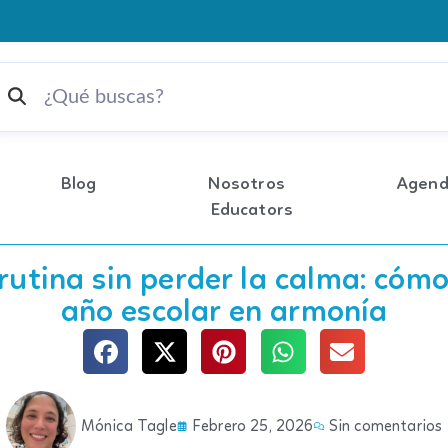
Chile
Blog
Nosotros
Agen
Educators
 rutina sin perder la calma: cóm
año escolar en armonía
Mónica Tagle
Febrero 25, 2026
Sin comentarios