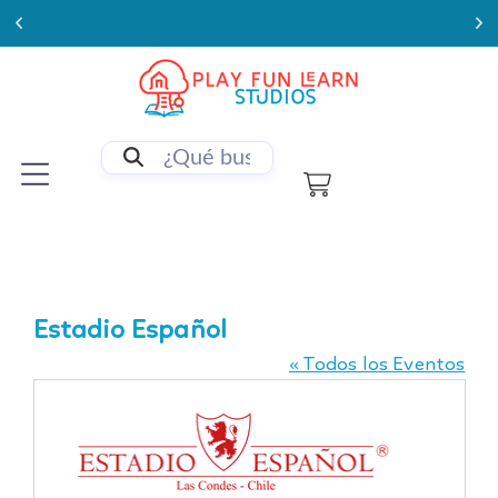
Enviamos a todo Chile
Estadio Español
« Todos los Eventos