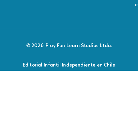
e
© 2026, Play Fun Learn Studios Ltda.
Editorial Infantil Independiente en Chile