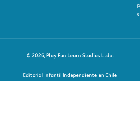
p
e
© 2026, Play Fun Learn Studios Ltda.
Editorial Infantil Independiente en Chile