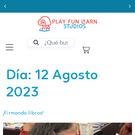
Enviamos a todo Chile
Día:
12 Agosto
2023
¡Firmando libros!