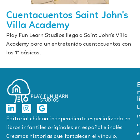
Cuentacuentos Saint John's
Villa Academy
Play Fun Learn Studios llega a Saint John’s Villa
Academy para un entretenido cuentacuentos con
los 1° básicos.
l
L
i
Editorial chilena independiente especializada en
e
libros infantiles originales en español e inglés.
e
Creamos historias que fortalecen el vínculo,