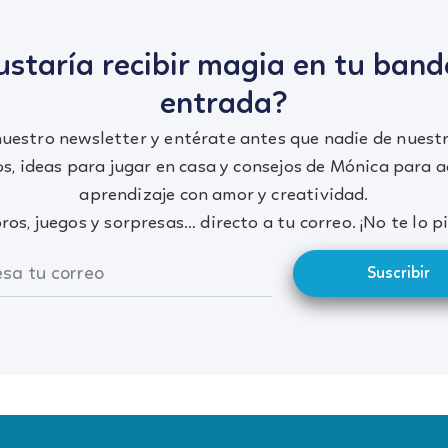
ustaría recibir magia en tu band
entrada?
nuestro newsletter y entérate antes que nadie de nuest
s, ideas para jugar en casa y consejos de Mónica para 
aprendizaje con amor y creatividad.
ros, juegos y sorpresas… directo a tu correo. ¡No te lo p
Suscribir