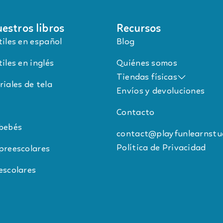
estros libros
Recursos
tiles en español
Blog
iles en inglés
Quiénes somos
Tiendas físicas
riales de tela
Envíos y devoluciones
Contacto
 bebés
contact@playfunlearnstu
Política de Privacidad
preescolares
escolares