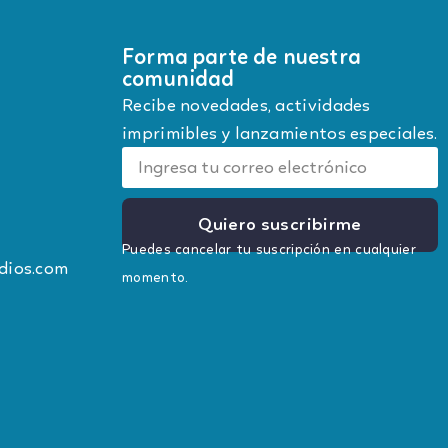
Forma parte de nuestra
comunidad
Recibe novedades, actividades
imprimibles y lanzamientos especiales.
Quiero suscribirme
Puedes cancelar tu suscripción en cualquier
dios.com
momento.