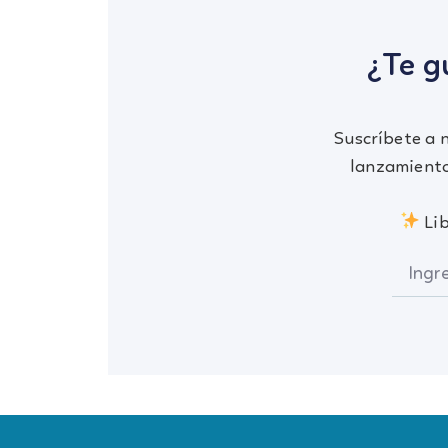
¿Te g
Suscríbete a 
lanzamiento
Lib