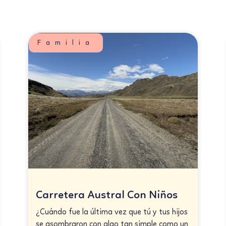
Familia
Carretera Austral Con Niños
¿Cuándo fue la última vez que tú y tus hijos
se asombraron con algo tan simple como un