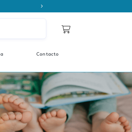
Envío Gratis RM en compras sobr
da
Contacto