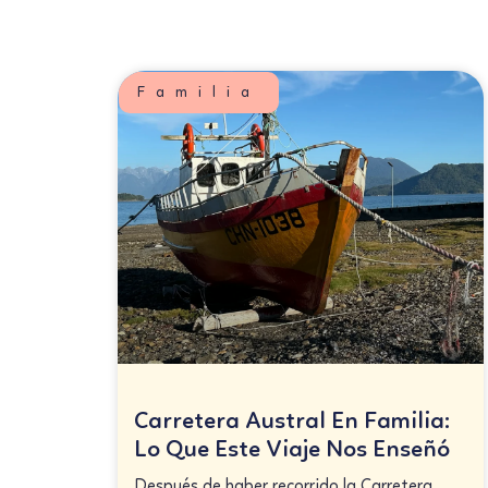
Familia
Carretera Austral En Familia:
Lo Que Este Viaje Nos Enseñó
Después de haber recorrido la Carretera