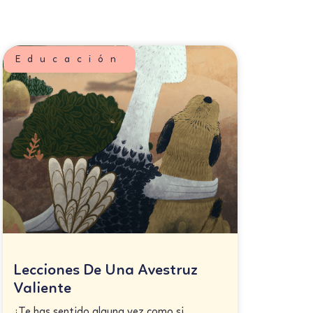
Educación
Lecciones De Una Avestruz
Valiente
¿Te has sentido alguna vez como si