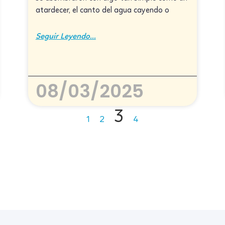
atardecer, el canto del agua cayendo o
Seguir Leyendo...
08/03/2025
3
1
2
4