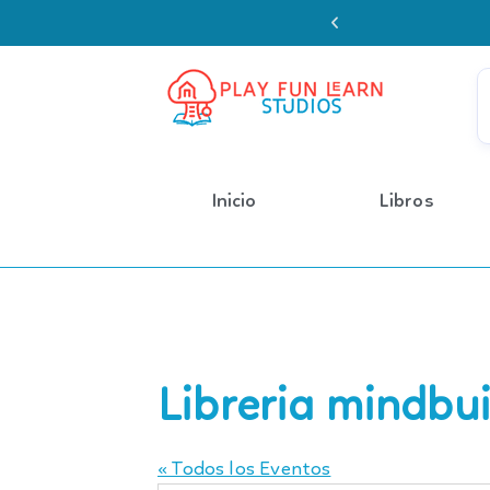
Enviamos a todo 
Inicio
Libros
Libreria mindbui
« Todos los Eventos