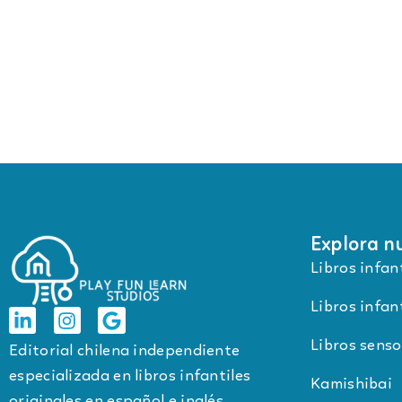
Explora nu
Libros infan
Libros infant
Libros senso
Editorial chilena independiente
especializada en libros infantiles
Kamishibai
originales en español e inglés.