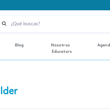
Chile
Blog
Nosotros
Agen
Educators
lder