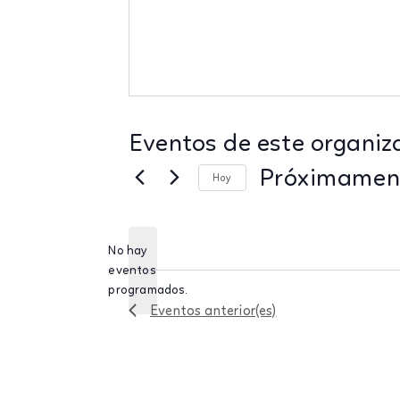
Eventos de este organiz
Próximamen
Hoy
Seleccionar
fecha.
No hay
eventos
Aviso
programados.
Eventos
anterior(es)