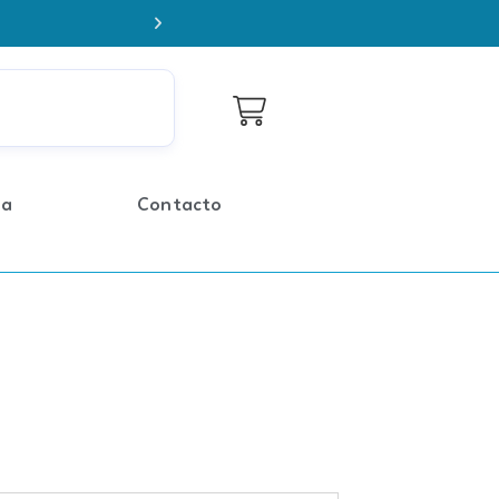
Envío Gratis RM en compras sobr
da
Contacto